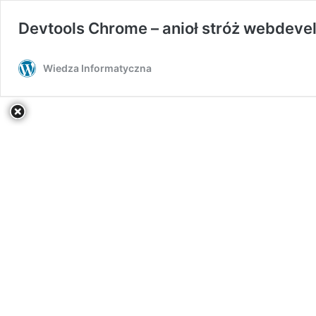
Devtools Chrome – anioł stróż webdeve
Wiedza Informatyczna