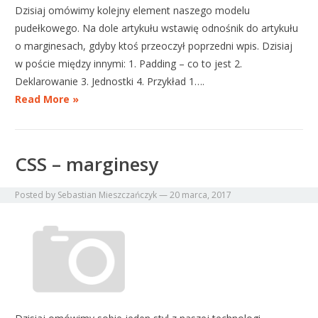
Dzisiaj omówimy kolejny element naszego modelu
pudełkowego. Na dole artykułu wstawię odnośnik do artykułu
o marginesach, gdyby ktoś przeoczył poprzedni wpis. Dzisiaj
w poście między innymi: 1. Padding – co to jest 2.
Deklarowanie 3. Jednostki 4. Przykład 1….
Read More »
CSS – marginesy
Posted by
Sebastian Mieszczańczyk
—
20 marca, 2017