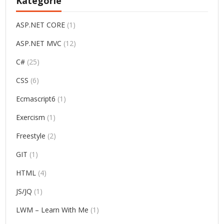
Kategorie
ASP.NET CORE
(1)
ASP.NET MVC
(12)
C#
(25)
CSS
(6)
Ecmascript6
(1)
Exercism
(1)
Freestyle
(2)
GIT
(1)
HTML
(4)
JS/JQ
(1)
LWM – Learn With Me
(1)