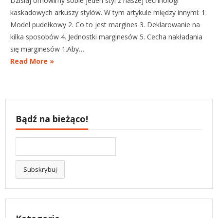
Dzisiaj omówimy sobie jeden styl z naszej technologi
kaskadowych arkuszy stylów. W tym artykule między innymi: 1.
Model pudełkowy 2. Co to jest margines 3. Deklarowanie na
kilka sposobów 4. Jednostki marginesów 5. Cecha nakładania
się marginesów 1.Aby…
Read More »
Bądź na bieżąco!