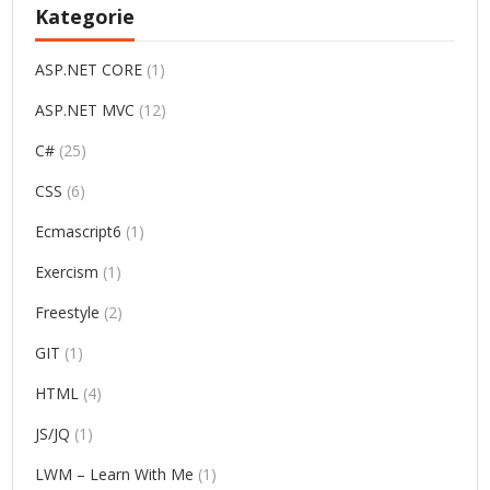
Kategorie
ASP.NET CORE
(1)
ASP.NET MVC
(12)
C#
(25)
CSS
(6)
Ecmascript6
(1)
Exercism
(1)
Freestyle
(2)
GIT
(1)
HTML
(4)
JS/JQ
(1)
LWM – Learn With Me
(1)