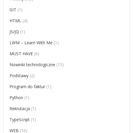
GIT
(1)
HTML
(4)
JS/JQ
(1)
LWM – Learn With Me
(1)
MUST HAVE
(6)
Nowinki technologiczne
(15)
Podstawy
(2)
Program do faktur
(1)
Python
(1)
Rekrutacja
(1)
TypeScript
(1)
WEB
(10)