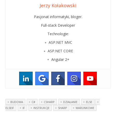
Jerzy Kołakowski
Pasjonat informatyki, bloger.
Full-stack Developer
Technologie:
ASP.NET MVC
ASP.NET CORE
Angular 2+
BUDOWA
C#
CSHARP
DZIAŁANIE
ELSE
ELSEIF
IF
INSTRUKCJE
SHARP
WARUNKOWE