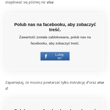
znajdować się później niż
else
.
Polub nas na facebooku, aby zobaczyć
treść.
Zawartość została zablokowana, polub nas na
facebooku, aby zobaczyć treść.
Lubię
to!
Zapamiętaj, że możesz powtarzać tylko instrukcję
if
oraz
else
if.