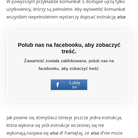
W powyższym przykładzie komunikat o dostępie ujrzą tylko
użytkownicy, którzy są pełnoletni. Aby wyświetlić komunikat
wszystkim niepełnoletnim wystarczy dopisać instrukcję
else
Polub nas na facebooku, aby zobaczyć
treść.
Zawartość została zablokowana, polub nas na
facebooku, aby zobaczyć treść.
Lubię
to!
Jak pewnie się domyślasz istnieje jeszcze jedna instrukcja,
która wykona się jeśli instrukcje wcześniej się nie
wykonają,nazywa się
else if
.
Pamiętaj, że
else if
nie może