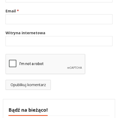
Email
*
Witryna internetowa
Bądź na bieżąco!