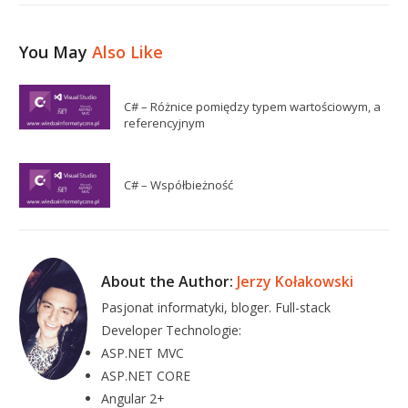
You May
Also Like
C# – Różnice pomiędzy typem wartościowym, a
referencyjnym
C# – Współbieżność
About the Author:
Jerzy Kołakowski
Pasjonat informatyki, bloger. Full-stack
Developer Technologie:
ASP.NET MVC
ASP.NET CORE
Angular 2+