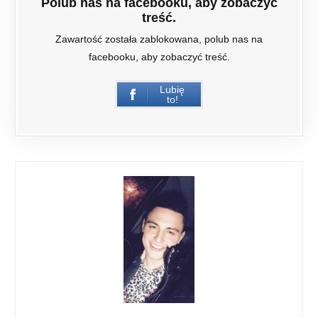
Polub nas na facebooku, aby zobaczyć
treść.
Zawartość została zablokowana, polub nas na
facebooku, aby zobaczyć treść.
Lubię
to!