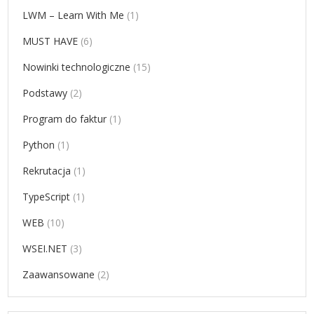
LWM – Learn With Me
(1)
MUST HAVE
(6)
Nowinki technologiczne
(15)
Podstawy
(2)
Program do faktur
(1)
Python
(1)
Rekrutacja
(1)
TypeScript
(1)
WEB
(10)
WSEI.NET
(3)
Zaawansowane
(2)