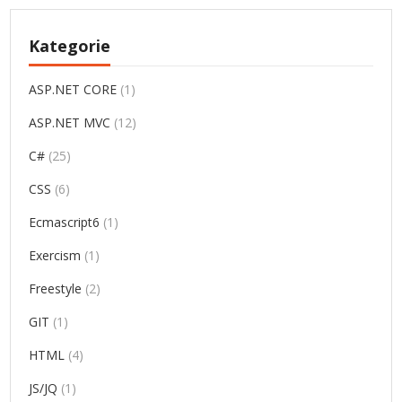
Kategorie
ASP.NET CORE
(1)
ASP.NET MVC
(12)
C#
(25)
CSS
(6)
Ecmascript6
(1)
Exercism
(1)
Freestyle
(2)
GIT
(1)
HTML
(4)
JS/JQ
(1)