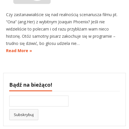
Czy zastanawialiście się nad realnością scenariusza filmu pt.
“Ona” (ang.Her) z wybitnym Joaquin Phoenix? Jeśli nie
widzieliście to polecam i od razu przybliżam wam nieco
historię. Otóż samotny pisarz zakochuje się w programie –
trudno się dziwić, bo głosu udziela nie…
Read More »
Bądź na bieżąco!