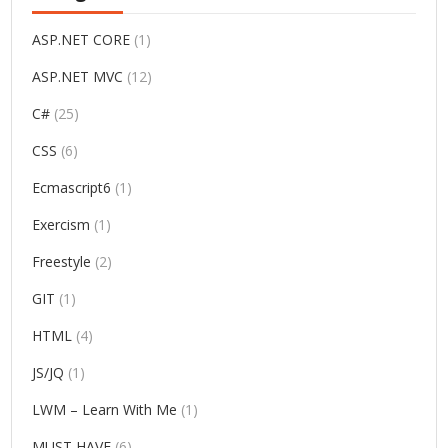
ASP.NET CORE
(1)
ASP.NET MVC
(12)
C#
(25)
CSS
(6)
Ecmascript6
(1)
Exercism
(1)
Freestyle
(2)
GIT
(1)
HTML
(4)
JS/JQ
(1)
LWM – Learn With Me
(1)
MUST HAVE
(6)