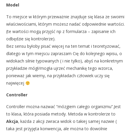
Model
To miejsce w którym przeważnie znajduje się klasa ze swoimi
właściwościami, którym możesz nadać odpowiednie wartości.
(te wartości mogą przyjść np z formularza – zapisanie ich
odbędzie się kontrolerze).
Bez sensu byłoby pisać więcej na ten temat i teoretyzować,
dlatego w tym miejscu zapraszam Cię do kolejnego wpisu, o
widokach silnie typowanych ( i nie tylko), abyś na konkretnym
przykładzie mógł/mogła ujrzeć mechanikę tego wzorca,
ponieważ jak wiemy, na przykładach człowiek uczy się
najwięcej
Controller
Controller można nazwać “mózgiem całego organizmu”.Jest
to klasa, która posiada metody. Metoda w kontrolerze to
Akcja
, każda z akcji zwraca widok o takiej samej nazwie (
taka jest przyjęta konwencja, ale można to dowolnie