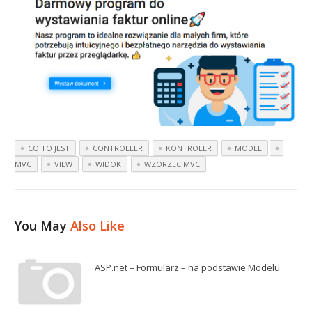
CO TO JEST
CONTROLLER
KONTROLER
MODEL
MVC
VIEW
WIDOK
WZORZEC MVC
You May
Also Like
ASP.net – Formularz – na podstawie Modelu