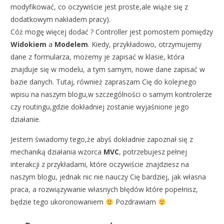
modyfikować, co oczywiście jest proste,ale wiąże się z
dodatkowym nakładem pracy).
Cóż mogę więcej dodać ? Controller jest pomostem pomiędzy
Widokiem
a
Modelem
. Kiedy, przykładowo, otrzymujemy
dane z formularza, możemy je zapisać w klasie, która
znajduje się w modelu, a tym samym, nowe dane zapisać w
bazie danych. Tutaj, również zapraszam Cię do kolejnego
wpisu na naszym blogu,w szczególności o samym kontrolerze
czy routingu,gdzie dokładniej zostanie wyjaśnione jego
działanie.
Jestem świadomy tego,że abyś dokładnie zapoznał się z
mechaniką działania wzorca
MVC
, potrzebujesz pełnej
interakcji z przykładami, które oczywiście znajdziesz na
naszym blogu, jednak nic nie nauczy Cię bardziej, jak własna
praca, a rozwiązywanie własnych błędów które popełnisz,
będzie tego ukoronowaniem
Pozdrawiam