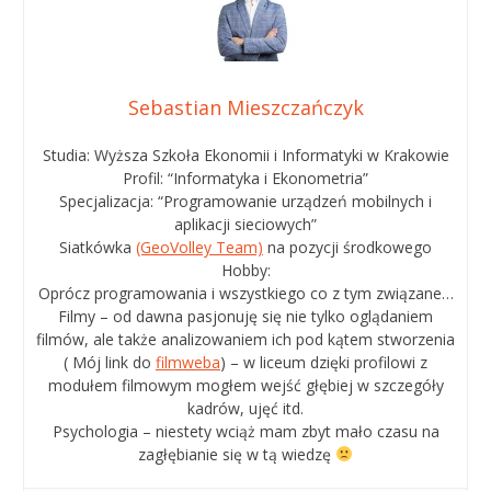
Sebastian Mieszczańczyk
Studia: Wyższa Szkoła Ekonomii i Informatyki w Krakowie
Profil: “Informatyka i Ekonometria”
Specjalizacja: “Programowanie urządzeń mobilnych i
aplikacji sieciowych”
Siatkówka
(GeoVolley Team)
na pozycji środkowego
Hobby:
Oprócz programowania i wszystkiego co z tym związane…
Filmy – od dawna pasjonuję się nie tylko oglądaniem
filmów, ale także analizowaniem ich pod kątem stworzenia
( Mój link do
filmweba
) – w liceum dzięki profilowi z
modułem filmowym mogłem wejść głębiej w szczegóły
kadrów, ujęć itd.
Psychologia – niestety wciąż mam zbyt mało czasu na
zagłębianie się w tą wiedzę