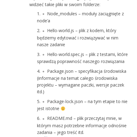
widzieć takie pliki w swoim folderze:
Node_modules – moduły zaciągnięte z
node’a
Hello-world.js – plik z kodem, który
będziemy edytować i rozwiązywać w nim
nasze zadanie
Hello-world.spec.js – plik z testami, które
sprawdzą poprawność naszego rozwiązania
Package.json – specyfikacja środowiska
(informacje na temat całego środowiska
projektu – wymagane paczki, wersje paczek
itd.)
Package-lock.json – na tym etapie to nie
jest istotne
README.md – plik przeczytaj mnie, w
którym masz potrzebne informacje odnośnie
zadania – jego treść itd.