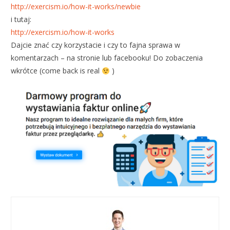
http://exercism.io/how-it-works/newbie
i tutaj:
http://exercism.io/how-it-works
Dajcie znać czy korzystacie i czy to fajna sprawa w
komentarzach – na stronie lub facebooku! Do zobaczenia
wkrótce (come back is real
)