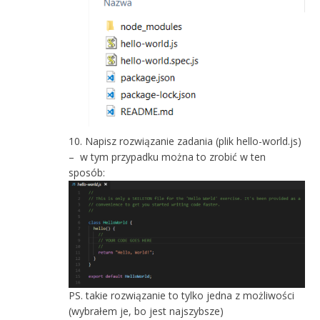
Napisz rozwiązanie zadania (plik hello-world.js)
– w tym przypadku można to zrobić w ten
sposób:
PS. takie rozwiązanie to tylko jedna z możliwości
(wybrałem je, bo jest najszybsze)