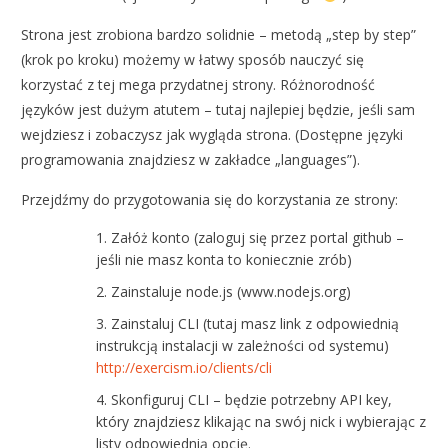
Strona jest zrobiona bardzo solidnie – metodą „step by step”
(krok po kroku) możemy w łatwy sposób nauczyć się
korzystać z tej mega przydatnej strony. Różnorodność
języków jest dużym atutem – tutaj najlepiej będzie, jeśli sam
wejdziesz i zobaczysz jak wygląda strona. (Dostępne języki
programowania znajdziesz w zakładce „languages”).
Przejdźmy do przygotowania się do korzystania ze strony:
Załóż konto (zaloguj się przez portal github –
jeśli nie masz konta to koniecznie zrób)
Zainstaluje node.js (www.nodejs.org)
Zainstaluj CLI (tutaj masz link z odpowiednią
instrukcją instalacji w zależności od systemu)
http://exercism.io/clients/cli
Skonfiguruj CLI – będzie potrzebny API key,
który znajdziesz klikając na swój nick i wybierając z
listy odpowiednią opcję.