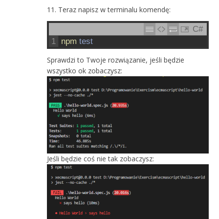
Teraz napisz w terminalu komendę:
C#
1
npm 
test
Sprawdzi to Twoje rozwiązanie, jeśli będzie
wszystko ok zobaczysz:
Jeśli będzie coś nie tak zobaczysz: