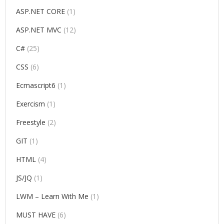
ASP.NET CORE
(1)
ASP.NET MVC
(12)
C#
(25)
CSS
(6)
Ecmascript6
(1)
Exercism
(1)
Freestyle
(2)
GIT
(1)
HTML
(4)
JS/JQ
(1)
LWM – Learn With Me
(1)
MUST HAVE
(6)