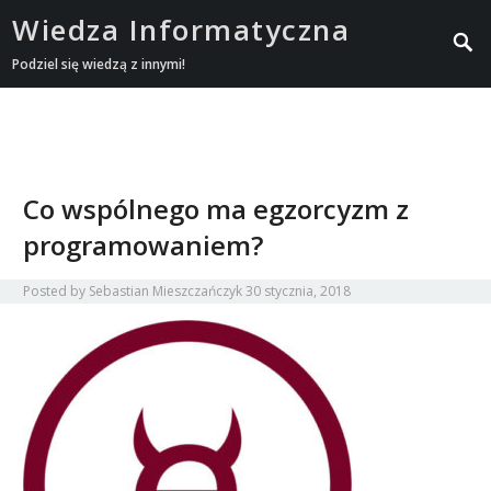
Wiedza Informatyczna
Podziel się wiedzą z innymi!
Co wspólnego ma egzorcyzm z
programowaniem?
Posted by
Sebastian Mieszczańczyk
30 stycznia, 2018