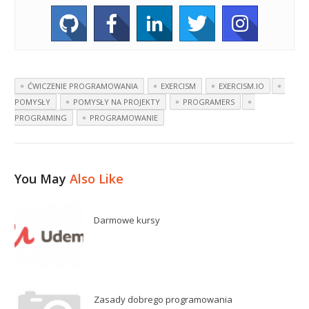
ĆWICZENIE PROGRAMOWANIA
EXERCISM
EXERCISM.IO
POMYSŁY
POMYSŁY NA PROJEKTY
PROGRAMERS
PROGRAMING
PROGRAMOWANIE
You May
Also Like
Darmowe kursy
Zasady dobrego programowania